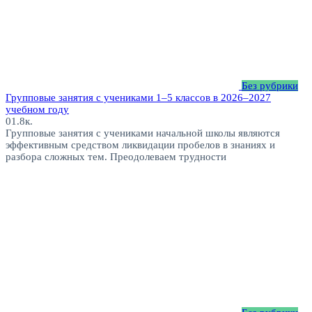
Без рубрики
Групповые занятия с учениками 1–5 классов в 2026–2027
учебном году
0
1.8к.
Групповые занятия с учениками начальной школы являются
эффективным средством ликвидации пробелов в знаниях и
разбора сложных тем. Преодолеваем трудности