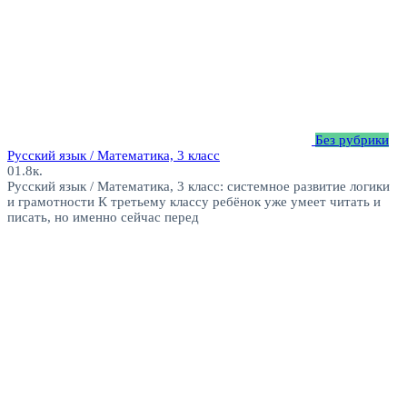
Без рубрики
Русский язык / Математика, 3 класс
0
1.8к.
Русский язык / Математика, 3 класс: системное развитие логики
и грамотности К третьему классу ребёнок уже умеет читать и
писать, но именно сейчас перед