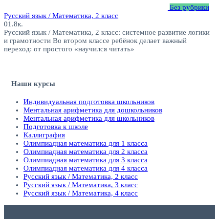
Без рубрики
Русский язык / Математика, 2 класс
0
1.8к.
Русский язык / Математика, 2 класс: системное развитие логики
и грамотности Во втором классе ребёнок делает важный
переход: от простого «научился читать»
Наши курсы
Индивидуальная подготовка школьников
Ментальная арифметика для дошкольников
Ментальная арифметика для школьников
Подготовка к школе
Каллиграфия
Олимпиадная математика для 1 класса
Олимпиадная математика для 2 класса
Олимпиадная математика для 3 класса
Олимпиадная математика для 4 класса
Русский язык / Математика, 2 класс
Русский язык / Математика, 3 класс
Русский язык / Математика, 4 класс