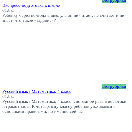
Без рубрики
Экспресс-подготовка к школе
0
1.8к.
Ребёнку через полгода в школу, а он не читает, не считает и не
знает, что такое «задание»?
Без рубрики
Русский язык / Математика, 4 класс
0
1.8к.
Русский язык / Математика, 4 класс: системное развитие логики
и грамотности К четвёртому классу ребёнок уже знаком с
основными правилами, но именно сейчас