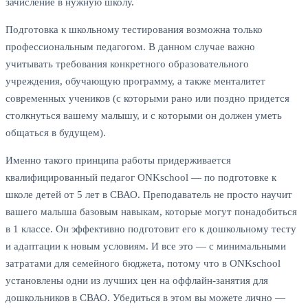
зачисление в нужную школу.
Подготовка к школьному тестирования возможна только
профессиональным педагогом. В данном случае важно
учитывать требования конкретного образовательного
учреждения, обучающую программу, а также менталитет
современных учеников (с которыми рано или поздно придется
столкнуться вашему малышу, и с которыми он должен уметь
общаться в будущем).
Именно такого принципа работы придерживается
квалифицированный педагог ONKschool — по подготовке к
школе детей от 5 лет в СВАО. Преподаватель не просто научит
вашего малыша базовым навыкам, которые могут понадобиться
в 1 классе. Он эффективно подготовит его к дошкольному тесту
и адаптации к новым условиям. И все это — с минимальными
затратами для семейного бюджета, потому что в ONKschool
установлены одни из лучших цен на оффлайн-занятия для
дошкольников в СВАО. Убедиться в этом вы можете лично —