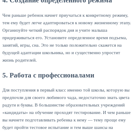
4. Создание определенного режима
Чем раньше ребенок начнет приучаться к конкретному режиму,
тем ему будет легче адаптироваться к новому жизненному этапу.
Организуйте четкий распорядок дня и учите малыша
придерживаться его. Установите определенное время подъема,
занятий, игры, сна. Это не только положительно скажется на
будущей адаптации школьника, но и существенно упростит
жизнь родителей.
5. Работа с профессионалами
Для поступления в первый класс именно той школы, которую вы
предпочли для своего любимого чада, недостаточно знать цвета
радуги и буквы. В большинстве образовательных учреждений
«кандидаты» на обучение проходят тестирование. И чем раньше
вы начнете подготавливать ребенка к нему — тему проще ему
будет пройти тестовое испытание и тем выше шансы на