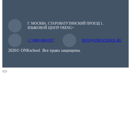
Г. МОСКВА, СТАРОВАТУТИНСКИЙ ПРОЕЗД 1,
ЯЗЫКОВОЙ ЦЕНТР FRENG+
+7 (968) 068-9357
INFO@ONKSCHOOL.RU
2026© ONKschool. Все права защищены.