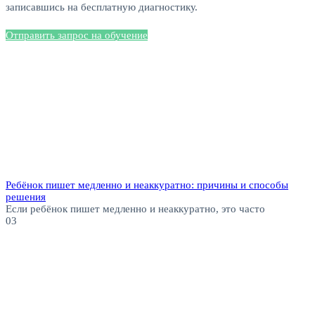
записавшись на бесплатную диагностику.
Отправить запрос на обучение
Ребёнок пишет медленно и неаккуратно: причины и способы
решения
Если ребёнок пишет медленно и неаккуратно, это часто
0
3