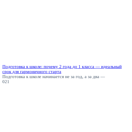
Подготовка к школе: почему 2 года до 1 класса — идеальный
срок для гармоничного старта
Подготовка к школе начинается не за год, а за два —
0
21