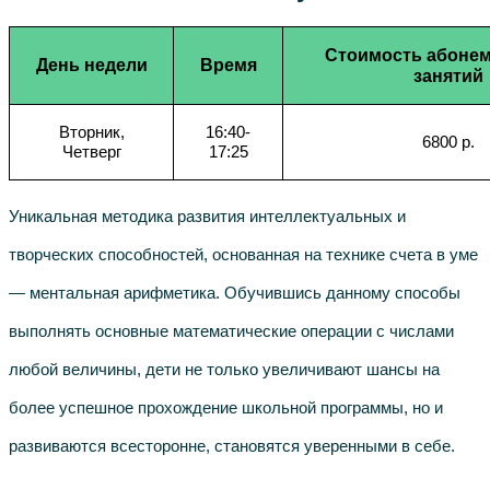
Стоимость абонем
День недели
Время
занятий
Вторник,
16:40-
6800 р.
Четверг
17:25
Уникальная методика развития интеллектуальных и
творческих способностей, основанная на технике счета в уме
— ментальная арифметика. Обучившись данному способы
выполнять основные математические операции с числами
любой величины, дети не только увеличивают шансы на
более успешное прохождение школьной программы, но и
развиваются всесторонне, становятся уверенными в себе.