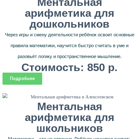
Ментальная
арифметика для
дошкольников
Через игры и смену деятельности ребёнок освоит основные
правила математики, научится быстро считать в уме и
разовьёт логику и пространственное мышление.
Стоимость: 850 р.
Подробнее
Ментальная
арифметика для
школьников
Математика – это не страшно. Ребёнок научится считать