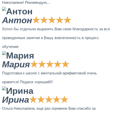
Николаевне! Рекомендую...
Антон
★
★
★
★
★
Хотел бы отдельно выразить Вам свою благодарность за все
проведенные занятия и Вашу вовлеченность в процесс
обучения
Мария
★
★
★
★
★
Подготовка к школе с ментальной арифметикой очень
нравится! Педагог хороший!!!
Ирина
★
★
★
★
★
Ольга Николаевна, еще раз огромное Вам спасибо за