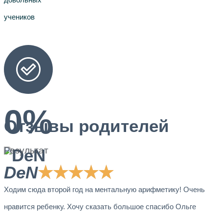
учеников
0
%
Отзывы родителей
Результат
DeN
★
★
★
★
★
Ходим сюда второй год на ментальную арифметику! Очень
нравится ребенку. Хочу сказать большое спасибо Ольге