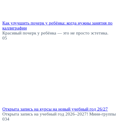
Как улучшить почерк у ребёнка: когда нужны занятия по
каллиграфии
Красивый почерк у ребёнка — это не просто эстетика.
0
5
Открыта запись на курсы на новый учебный год 26/27
Открыта запись на учебный год 2026–2027! Мини-группы
0
34