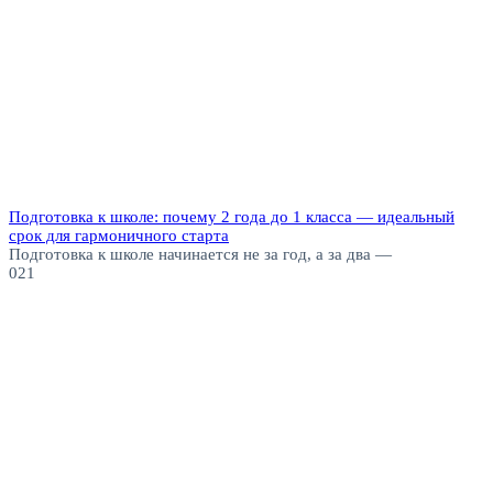
Подготовка к школе: почему 2 года до 1 класса — идеальный
срок для гармоничного старта
Подготовка к школе начинается не за год, а за два —
0
21