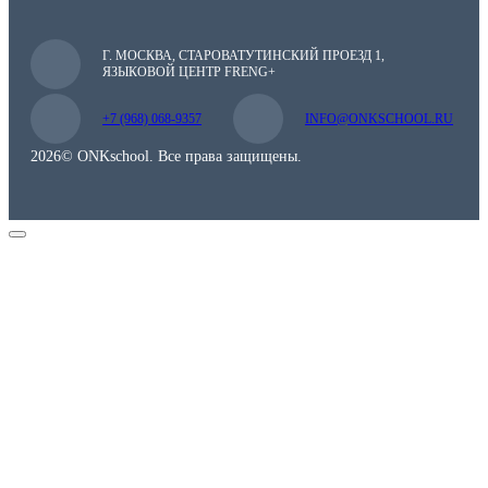
Г. МОСКВА, СТАРОВАТУТИНСКИЙ ПРОЕЗД 1,
ЯЗЫКОВОЙ ЦЕНТР FRENG+
+7 (968) 068-9357
INFO@ONKSCHOOL.RU
2026© ONKschool. Все права защищены.