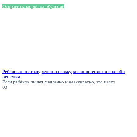
Отправить запрос на обучение
Ребёнок пишет медленно и неаккуратно: причины и способы
решения
Если ребёнок пишет медленно и неаккуратно, это часто
0
3